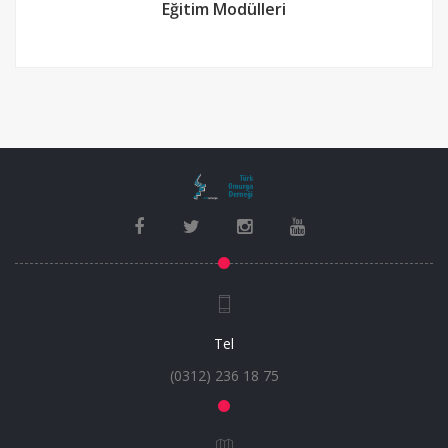
Eğitim Modülleri
Tel
(0312) 236 18 75