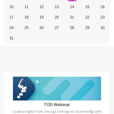
10
11
12
13
14
15
16
17
18
19
20
21
22
23
24
25
26
27
28
29
30
31
TOD Webinar
Uzaktan Eğitim Türk Omurga Derneği'nin düzenlediği aylık