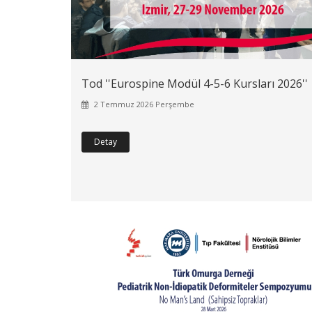
Tod ''Eurospine Modül 4-5-6 Kursları 2026''
2 Temmuz 2026 Perşembe
Detay