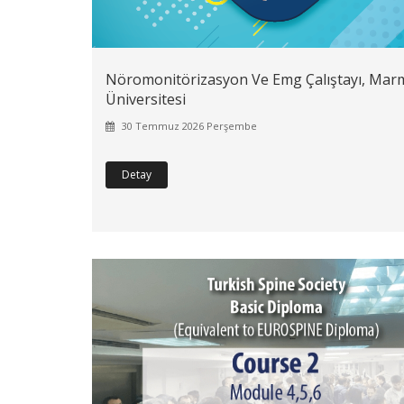
Nöromonitörizasyon Ve Emg Çalıştayı, Mar
Üniversitesi
30 Temmuz 2026 Perşembe
Detay