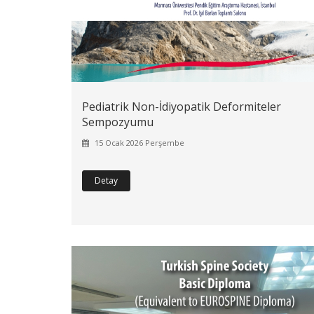
Pediatrik Non-İdiyopatik Deformiteler
Sempozyumu
15 Ocak 2026 Perşembe
Detay