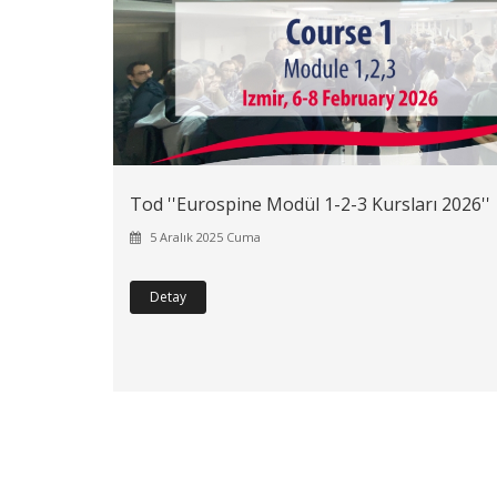
Tod ''Eurospine Modül 1-2-3 Kursları 2026''
5 Aralık 2025 Cuma
Detay