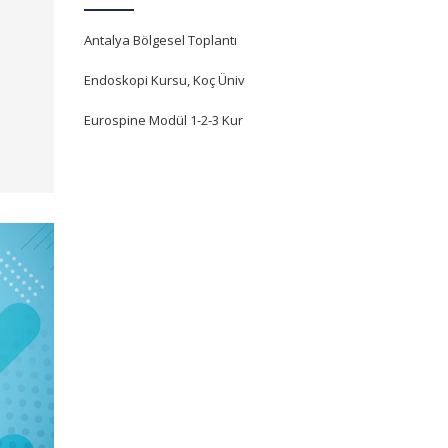
Antalya Bölgesel Toplantı
Endoskopi Kursu, Koç Üniv
Eurospine Modül 1-2-3 Kur