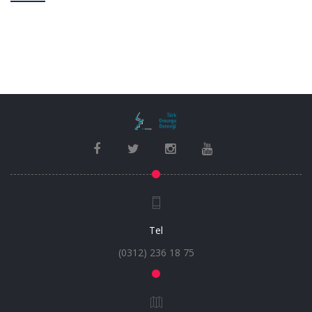
Tel
(0312) 236 18 75