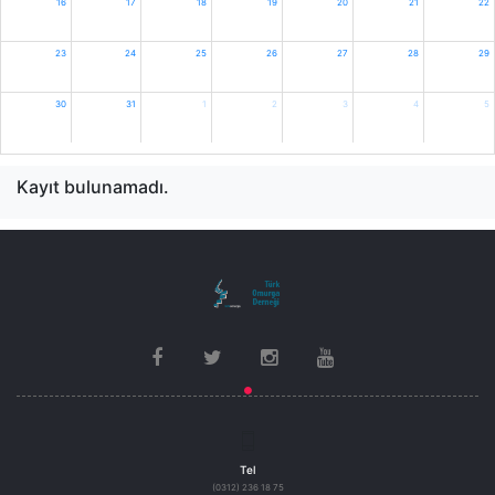
16
17
18
19
20
21
22
23
24
25
26
27
28
29
30
31
1
2
3
4
5
Kayıt bulunamadı.
Tel
(0312) 236 18 75