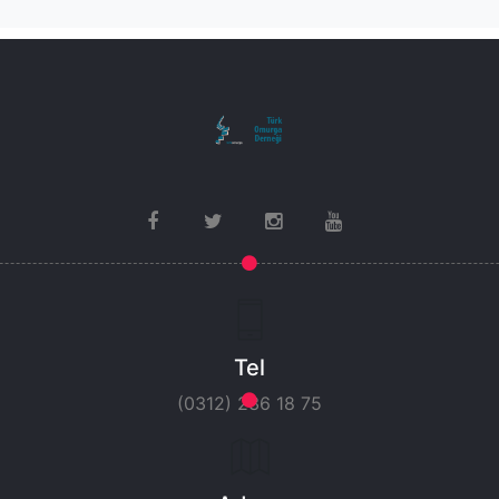
Tel
(0312) 236 18 75