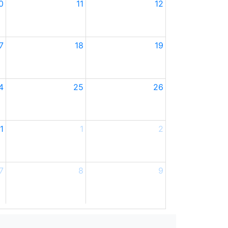
0
11
12
7
18
19
4
25
26
1
1
2
7
8
9