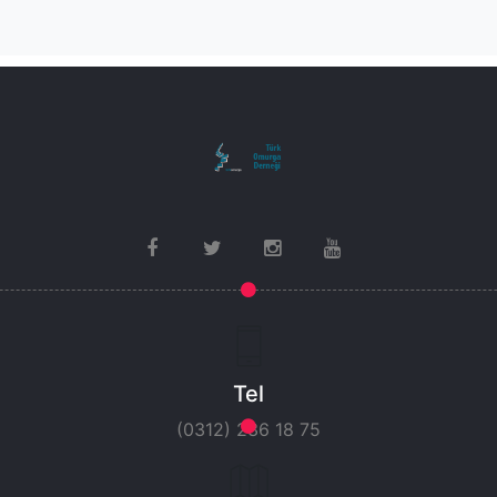
Tel
(0312) 236 18 75