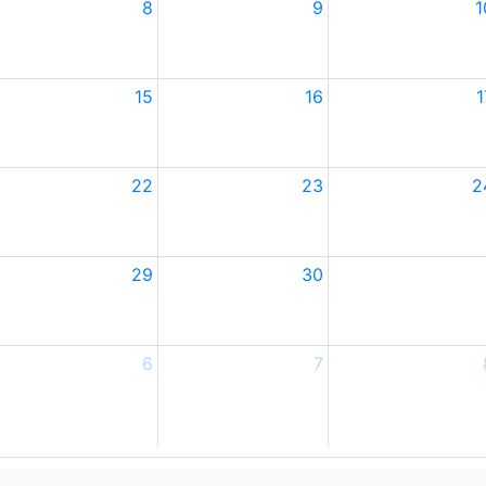
8
9
1
15
16
1
22
23
2
29
30
6
7